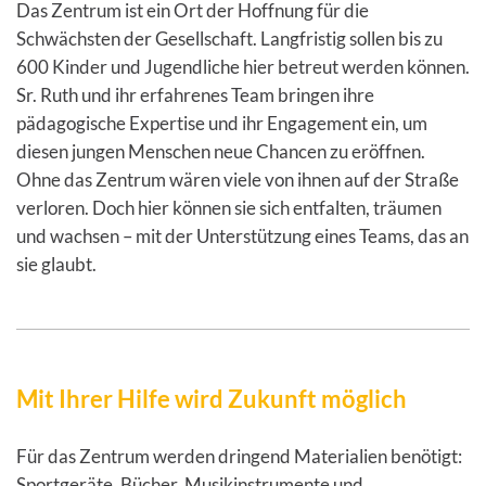
Das Zentrum ist ein Ort der Hoffnung für die
Schwächsten der Gesellschaft. Langfristig sollen bis zu
600 Kinder und Jugendliche hier betreut werden können.
Sr. Ruth und ihr erfahrenes Team bringen ihre
pädagogische Expertise und ihr Engagement ein, um
diesen jungen Menschen neue Chancen zu eröffnen.
Ohne das Zentrum wären viele von ihnen auf der Straße
verloren. Doch hier können sie sich entfalten, träumen
und wachsen – mit der Unterstützung eines Teams, das an
sie glaubt.
Mit Ihrer Hilfe wird Zukunft möglich
Für das Zentrum werden dringend Materialien benötigt:
Sportgeräte, Bücher, Musikinstrumente und