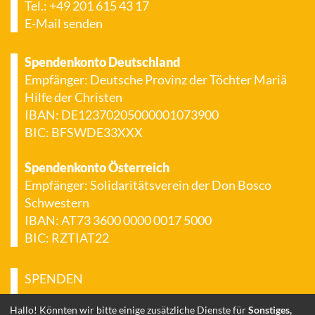
Tel.: +49 201 615 43 17
E-Mail senden
Spendenkonto Deutschland
Empfänger: Deutsche Provinz der Töchter Mariä
Hilfe der Christen
IBAN: DE12370205000001073900
BIC: BFSWDE33XXX
Spendenkonto Österreich
Empfänger: Solidaritätsverein der Don Bosco
Schwestern
IBAN: AT73 3600 0000 0017 5000
BIC: RZTIAT22
SPENDEN
IMPRESSUM
Hallo! Könnten wir bitte einige zusätzliche Dienste für
Sonstiges,