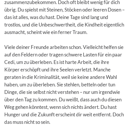
zusammenzubekommen. Doch oft bleibt wenig für dich
übrig. Du spielst mit Steinen, Stöcken oder leeren Dosen –
das ist alles, was du hast. Deine Tage sind lang und
trostlos, und die Unbeschwertheit, die Kindheit eigentlich
ausmacht, scheint wie ein ferner Traum.
Viele deiner Freunde arbeiten schon. Vielleicht helfen sie
auf den Feldern oder tragen schwere Lasten für ein paar
Cedi, um zu überleben. Es ist harte Arbeit, die ihre
Körper erschöpft und ihre Seelen verletzt. Manche
geraten in die Kriminalität, weil sie keine andere Wahl
haben, um zu überleben. Sie stehlen, betteln oder tun
Dinge, die sie selbst nicht verstehen – nur um irgendwie
über den Tag zu kommen. Du weißt, dass auch du diesen
Weg gehen könntest, wenn sich nichts ändert. Du hast
Hunger und die Zukunft erscheint dir weit entfernt. Doch
das muss nicht so sein.