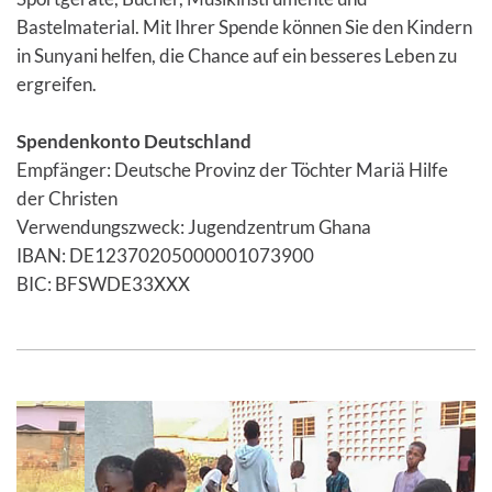
Bastelmaterial. Mit Ihrer Spende können Sie den Kindern
in Sunyani helfen, die Chance auf ein besseres Leben zu
ergreifen.
Spendenkonto Deutschland
Empfänger: Deutsche Provinz der Töchter Mariä Hilfe
der Christen
Verwendungszweck: Jugendzentrum Ghana
IBAN: DE12370205000001073900
BIC: BFSWDE33XXX